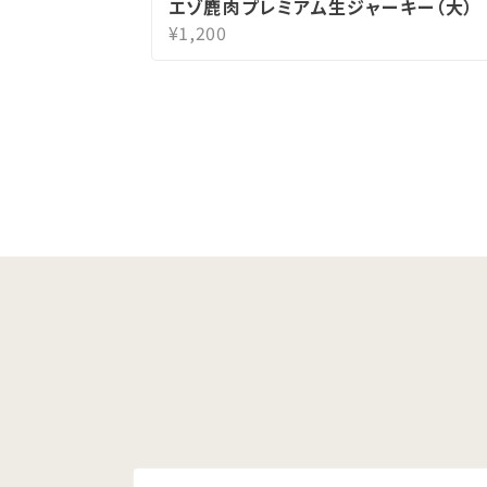
エゾ鹿肉プレミアム生ジャーキー（大）
¥1,200