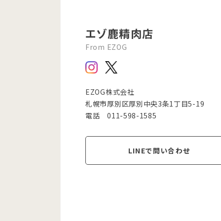
エゾ鹿精肉店
From EZOG
EZOG株式会社
札幌市厚別区厚別中央3条1丁目5-19
電話 011-598-1585
LINEで問い合わせ