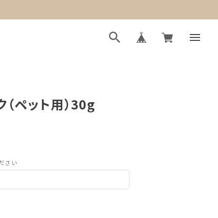
（ペット用）30g
ださい