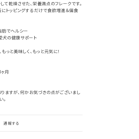
して乾燥させた、栄養満点のフレークです。
飯にトッピングするだけで食欲増進＆偏食
脂肪でヘルシー
愛犬の健康サポート
、もっと美味しく、もっと元気に！
3ヶ月
りますが、何かお気づきの点がございまし
い。
通報する