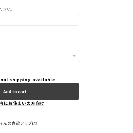
ださい。
nal shipping available
Add to cart
内にお住まいの方向け
ちゃんの食欲アップに！