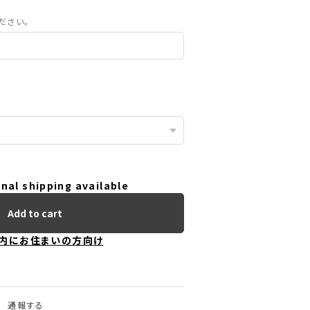
ださい。
nal shipping available
Add to cart
内にお住まいの方向け
通報する