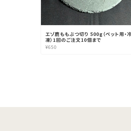
エゾ鹿ももぶつ切り 500g（ペット用・
凍）1回のご注文10個まで
¥650