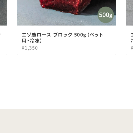
冷
エゾ鹿ロース ブロック 500g（ペット
用・冷凍）
¥1,350