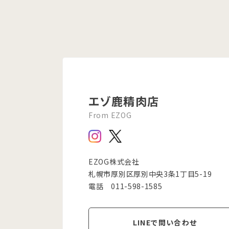
エゾ鹿精肉店
From EZOG
EZOG株式会社
札幌市厚別区厚別中央3条1丁目5-19
電話 011-598-1585
LINEで問い合わせ